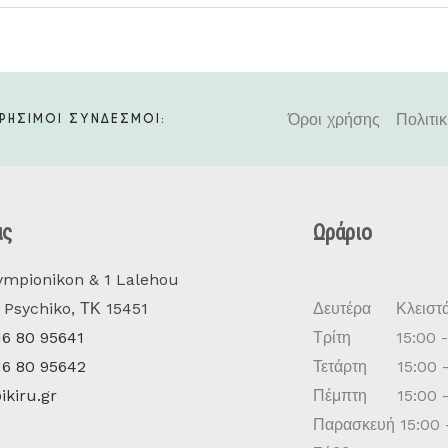
Όροι χρήσης
Πολιτι
ΡΗΣΙΜΟΙ ΣΥΝΔΕΣΜΟΙ:
ας
Ωράριο
mpionikon & 1 Lalehou
Psychiko, ΤΚ 15451
Δευτέρα Κλειστ
16 80 95641
Τρίτη 15:00 - 
16 80 95642
Τετάρτη 15:00 -
ikiru.gr
Πέμπτη 15:00 -
Παρασκευή 15:00 