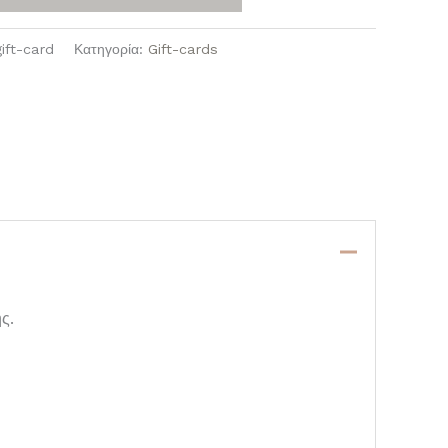
gift-card
Κατηγορία:
Gift-cards
ς.