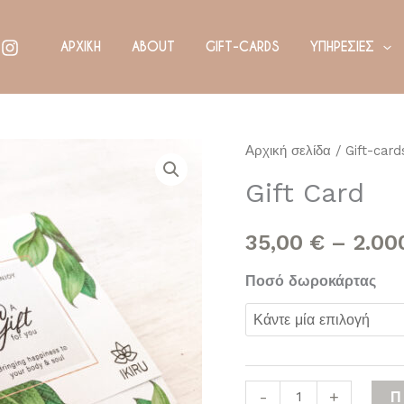
ΑΡΧΙΚΗ
ABOUT
GIFT-CARDS
ΥΠΗΡΕΣΙΕΣ
Gift
Αρχική σελίδα
/
Gift-card
Card
Gift Card
ποσότητα
35,00
€
–
2.00
Ποσό δωροκάρτας
-
+
Π