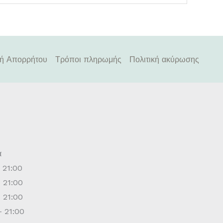
κή Απορρήτου
Τρόποι πληρωμής
Πολιτική ακύρωσης
ά
21:00
 21:00
 21:00
- 21:00