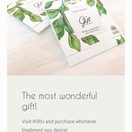
The most wonderful
gift!
Visit IKIRU and purchase whichever
treatment you desire!