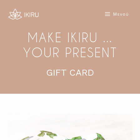
Skip
to
Μενού
content
MAKE IKIRU ...
YOUR PRESENT
GIFT CARD