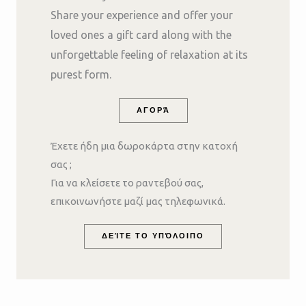
Share your experience and offer your
loved ones a gift card along with the
unforgettable feeling of relaxation at its
purest form.
ΑΓΟΡΆ
Έχετε ήδη μια δωροκάρτα στην κατοχή
σας ;
Για να κλείσετε το ραντεβού σας,
επικοινωνήστε μαζί μας τηλεφωνικά.
ΔΕΊΤΕ ΤΟ ΥΠΌΛΟΙΠΟ