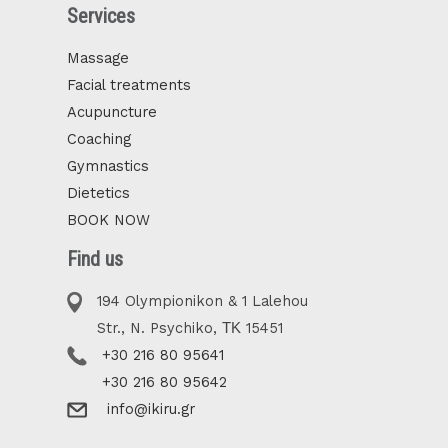
Services
Massage
Facial treatments
Acupuncture
Coaching
Gymnastics
Dietetics
BOOK NOW
Find us
194 Olympionikon & 1 Lalehou
Str., N. Psychiko, ΤΚ 15451
+30 216 80 95641
+30 216 80 95642
info@ikiru.gr