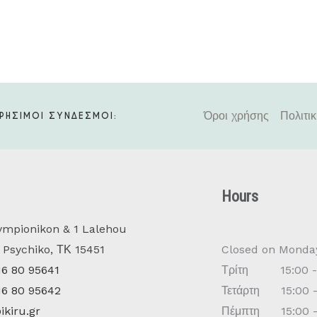
Όροι χρήσης
Πολιτι
ΡΗΣΙΜΟΙ ΣΥΝΔΕΣΜΟΙ:
Hours
mpionikon & 1 Lalehou
Psychiko, ΤΚ 15451
Closed on Monda
16 80 95641
Τρίτη 15:00 - 
16 80 95642
Τετάρτη 15:00 -
ikiru.gr
Πέμπτη 15:00 -