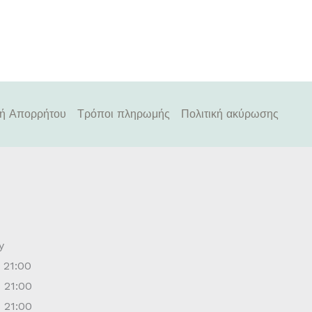
κή Απορρήτου
Τρόποι πληρωμής
Πολιτική ακύρωσης
y
21:00
 21:00
 21:00